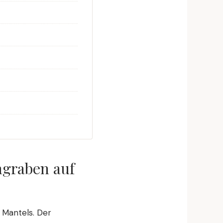
ngraben auf
 Mantels. Der