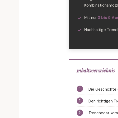
Kombinationsmögl
Mit nur
3 bis 5 Ac
Nachhaltige Tren
Inhaltsverzeichnis
Die Geschichte 
Den richtigen Tr
Trenchcoat komb