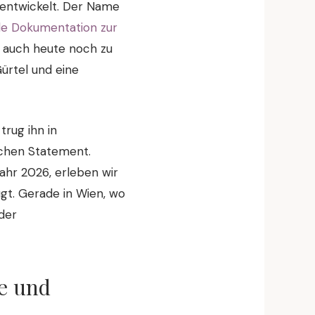
e entwickelt. Der Name
e Dokumentation zur
n auch heute noch zu
ürtel und eine
rug ihn in
schen Statement.
ahr 2026, erleben wir
gt. Gerade in Wien, wo
der
be und