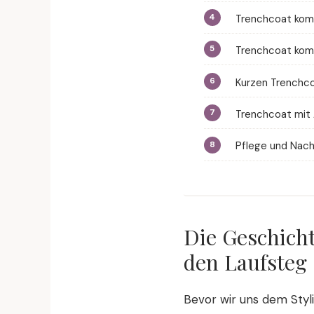
Trenchcoat komb
Trenchcoat komb
Kurzen Trenchco
Trenchcoat mit 
Pflege und Nachh
Die Geschich
den Laufsteg
Bevor wir uns dem Styli