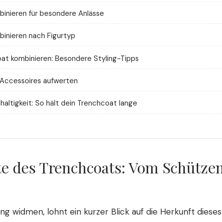
inieren für besondere Anlässe
inieren nach Figurtyp
at kombinieren: Besondere Styling-Tipps
Accessoires aufwerten
altigkeit: So hält dein Trenchcoat lange
te des Trenchcoats: Vom Schütze
ng widmen, lohnt ein kurzer Blick auf die Herkunft dieses