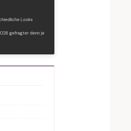
chiedliche Looks
026 gefragter denn je