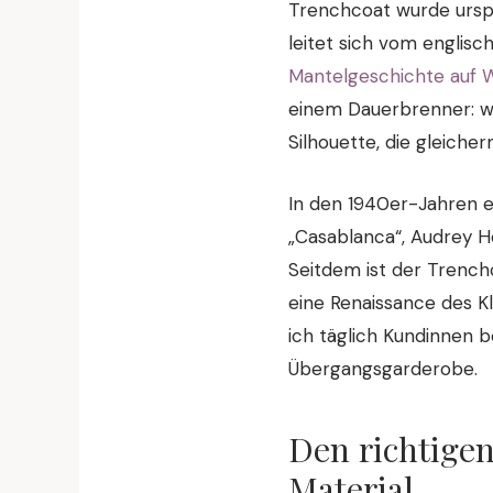
Trenchcoat wurde urs
leitet sich vom englis
Mantelgeschichte auf W
einem Dauerbrenner: wa
Silhouette, die gleiche
In den 1940er-Jahren 
„Casablanca“, Audrey H
Seitdem ist der Trench
eine Renaissance des Kl
ich täglich Kundinnen 
Übergangsgarderobe.
Den richtigen
Material