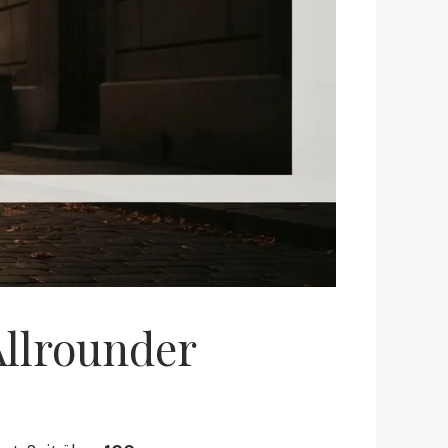
Allrounder