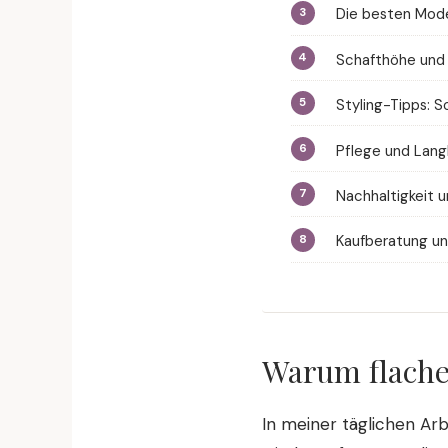
Die besten Mode
Schafthöhe und 
Styling-Tipps: S
Pflege und Langl
Nachhaltigkeit u
Kaufberatung un
Warum flache 
In meiner täglichen Arb