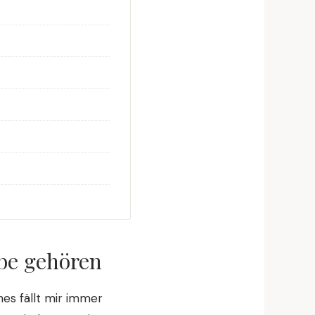
obe gehören
nes fällt mir immer