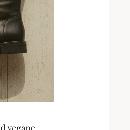
nd vegane