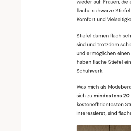
wieder auf: Frauen, die
flache schwarze Stiefe
Komfort und Vielseitigke
Stiefel damen flach sch
sind und trotzdem schic
und ermöglichen einen
haben flache Stiefel ei
Schuhwerk.
Was mich als Modeberat
sich zu
mindestens 20 
kosteneffizientesten S
interessierst, sind flac