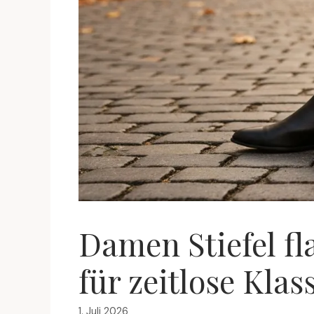
Damen Stiefel fl
für zeitlose Klas
1. Juli 2026