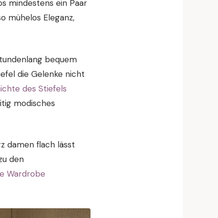
os mindestens ein Paar
so mühelos Eleganz,
e stundenlang bequem
efel die Gelenke nicht
ichte des Stiefels
eitig modisches
z damen flach lässt
zu den
le Wardrobe