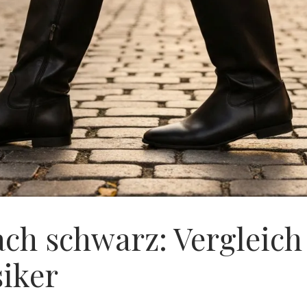
ach schwarz: Vergleich
siker