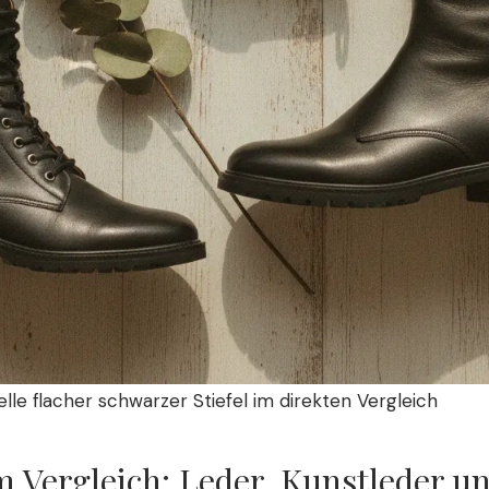
le flacher schwarzer Stiefel im direkten Vergleich
m Vergleich: Leder, Kunstleder u