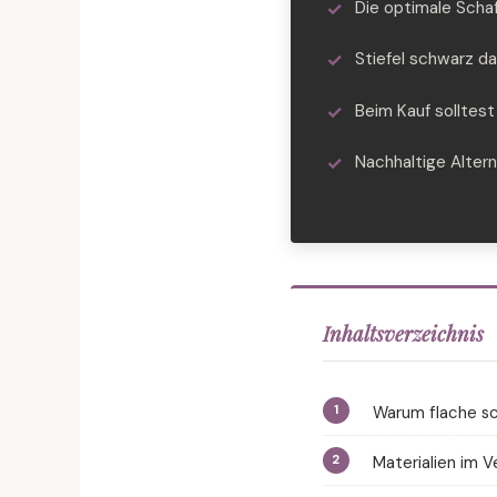
Die optimale Scha
Stiefel schwarz d
Beim Kauf solltest
Nachhaltige Alter
Inhaltsverzeichnis
Warum flache sc
Materialien im V