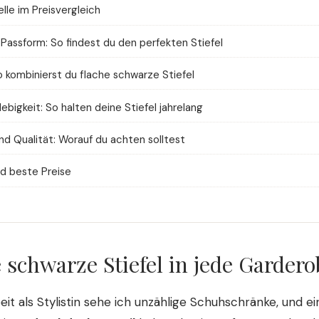
lle im Preisvergleich
Passform: So findest du den perfekten Stiefel
o kombinierst du flache schwarze Stiefel
ebigkeit: So halten deine Stiefel jahrelang
nd Qualität: Worauf du achten solltest
d beste Preise
schwarze Stiefel in jede Garder
eit als Stylistin sehe ich unzählige Schuhschränke, und ei