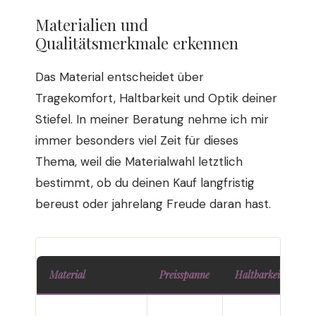
Materialien und
Qualitätsmerkmale erkennen
Das Material entscheidet über
Tragekomfort, Haltbarkeit und Optik deiner
Stiefel. In meiner Beratung nehme ich mir
immer besonders viel Zeit für dieses
Thema, weil die Materialwahl letztlich
bestimmt, ob du deinen Kauf langfristig
bereust oder jahrelang Freude daran hast.
Material
Preisspanne
Haltbarkeit
P
M