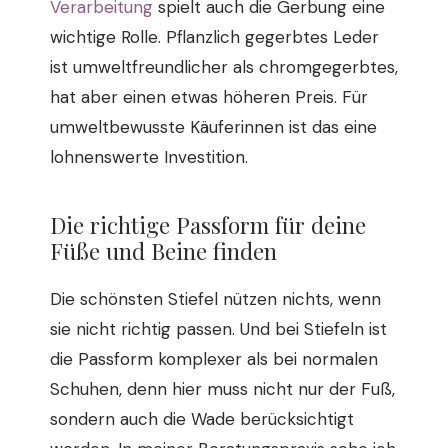
Verarbeitung
spielt auch die Gerbung eine
wichtige Rolle. Pflanzlich gegerbtes Leder
ist umweltfreundlicher als chromgegerbtes,
hat aber einen etwas höheren Preis. Für
umweltbewusste Käuferinnen ist das eine
lohnenswerte Investition.
Die richtige Passform für deine
Füße und Beine finden
Die schönsten Stiefel nützen nichts, wenn
sie nicht richtig passen. Und bei Stiefeln ist
die Passform komplexer als bei normalen
Schuhen, denn hier muss nicht nur der Fuß,
sondern auch die Wade berücksichtigt