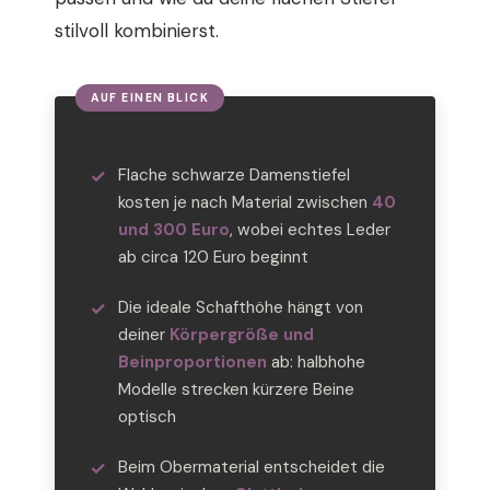
stilvoll kombinierst.
Flache schwarze Damenstiefel
kosten je nach Material zwischen
40
und 300 Euro
, wobei echtes Leder
ab circa 120 Euro beginnt
Die ideale Schafthöhe hängt von
deiner
Körpergröße und
Beinproportionen
ab: halbhohe
Modelle strecken kürzere Beine
optisch
Beim Obermaterial entscheidet die