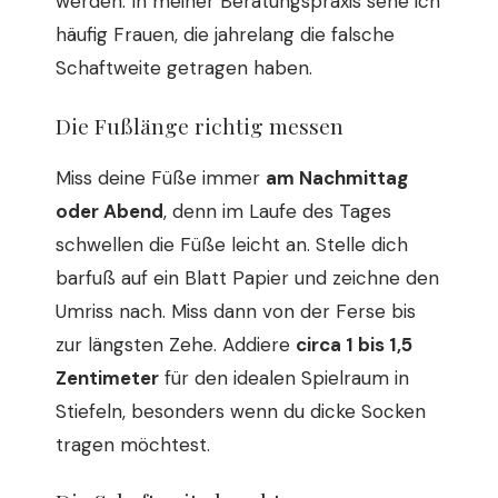
werden. In meiner Beratungspraxis sehe ich
häufig Frauen, die jahrelang die falsche
Schaftweite getragen haben.
Die Fußlänge richtig messen
Miss deine Füße immer
am Nachmittag
oder Abend
, denn im Laufe des Tages
schwellen die Füße leicht an. Stelle dich
barfuß auf ein Blatt Papier und zeichne den
Umriss nach. Miss dann von der Ferse bis
zur längsten Zehe. Addiere
circa 1 bis 1,5
Zentimeter
für den idealen Spielraum in
Stiefeln, besonders wenn du dicke Socken
tragen möchtest.