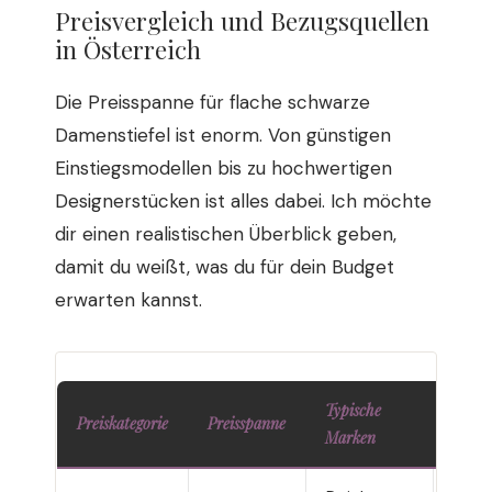
Preisvergleich und Bezugsquellen
in Österreich
Die Preisspanne für flache schwarze
Damenstiefel ist enorm. Von günstigen
Einstiegsmodellen bis zu hochwertigen
Designerstücken ist alles dabei. Ich möchte
dir einen realistischen Überblick geben,
damit du weißt, was du für dein Budget
erwarten kannst.
Typische
Preiskategorie
Preisspanne
Empfo
Marken