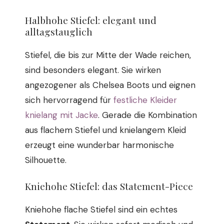
Halbhohe Stiefel: elegant und
alltagstauglich
Stiefel, die bis zur Mitte der Wade reichen,
sind besonders elegant. Sie wirken
angezogener als Chelsea Boots und eignen
sich hervorragend für
festliche Kleider
knielang mit Jacke
. Gerade die Kombination
aus flachem Stiefel und knielangem Kleid
erzeugt eine wunderbar harmonische
Silhouette.
Kniehohe Stiefel: das Statement-Piece
Kniehohe flache Stiefel sind ein echtes