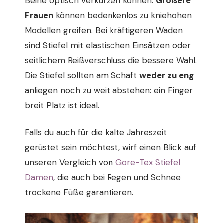
Beine optisch verkürzen können.
Größere
Frauen
können bedenkenlos zu kniehohen
Modellen greifen. Bei kräftigeren Waden
sind Stiefel mit elastischen Einsätzen oder
seitlichem Reißverschluss die bessere Wahl.
Die Stiefel sollten am Schaft
weder zu eng
anliegen noch zu weit abstehen: ein Finger
breit Platz ist ideal.
Falls du auch für die kalte Jahreszeit
gerüstet sein möchtest, wirf einen Blick auf
unseren Vergleich von
Gore-Tex Stiefel
Damen
, die auch bei Regen und Schnee
trockene Füße garantieren.