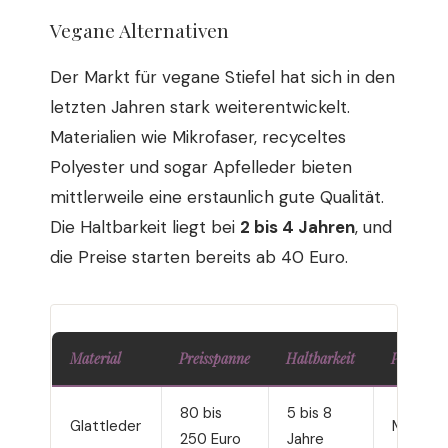
Vegane Alternativen
Der Markt für vegane Stiefel hat sich in den
letzten Jahren stark weiterentwickelt.
Materialien wie Mikrofaser, recyceltes
Polyester und sogar Apfelleder bieten
mittlerweile eine erstaunlich gute Qualität.
Die Haltbarkeit liegt bei
2 bis 4 Jahren
, und
die Preise starten bereits ab 40 Euro.
Material
Preisspanne
Haltbarkeit
Pflegeau
80 bis
5 bis 8
Glattleder
Mittel
250 Euro
Jahre