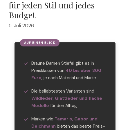
für jeden Stil und jedes
Budget
5. Juli 2026
Braune Damen Stiefel gibt es in
Preisklassen von
40 bis über 300
Euro
, je nach Material und Marke
Die beliebtesten Varianten sind
Wildleder, Glattleder und flache
Modelle
für den Alltag
Marken wie
Tamaris, Gabor und
Deichmann
bieten das beste Preis-