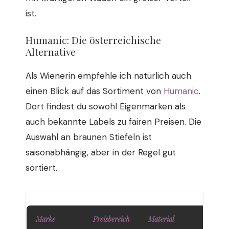
ist.
Humanic: Die österreichische
Alternative
Als Wienerin empfehle ich natürlich auch
einen Blick auf das Sortiment von
Humanic
.
Dort findest du sowohl Eigenmarken als
auch bekannte Labels zu fairen Preisen. Die
Auswahl an braunen Stiefeln ist
saisonabhängig, aber in der Regel gut
sortiert.
Marke
Preisbereich
Material
Stilric