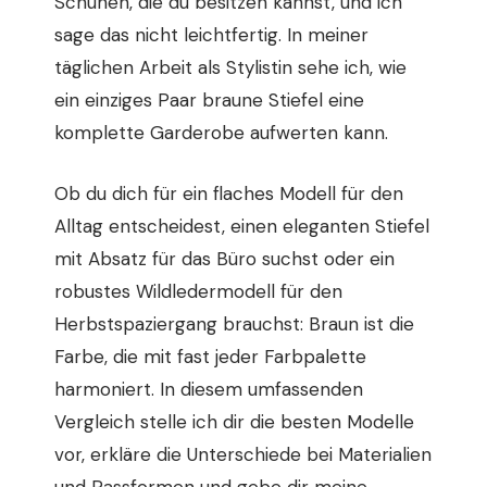
Schuhen, die du besitzen kannst, und ich
sage das nicht leichtfertig. In meiner
täglichen Arbeit als Stylistin sehe ich, wie
ein einziges Paar braune Stiefel eine
komplette Garderobe aufwerten kann.
Ob du dich für ein flaches Modell für den
Alltag entscheidest, einen eleganten Stiefel
mit Absatz für das Büro suchst oder ein
robustes Wildledermodell für den
Herbstspaziergang brauchst: Braun ist die
Farbe, die mit fast jeder Farbpalette
harmoniert. In diesem umfassenden
Vergleich stelle ich dir die besten Modelle
vor, erkläre die Unterschiede bei Materialien
und Passformen und gebe dir meine