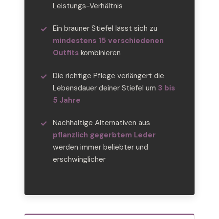
Leistungs-Verhältnis
Ein brauner Stiefel lässt sich zu
mindestens 15 verschiedenen
Outfits
kombinieren
Die richtige Pflege verlängert die
Lebensdauer deiner Stiefel um
3 bis
5 Jahre
Nachhaltige Alternativen aus
pflanzlich gegerbtem Leder
werden immer beliebter und
erschwinglicher