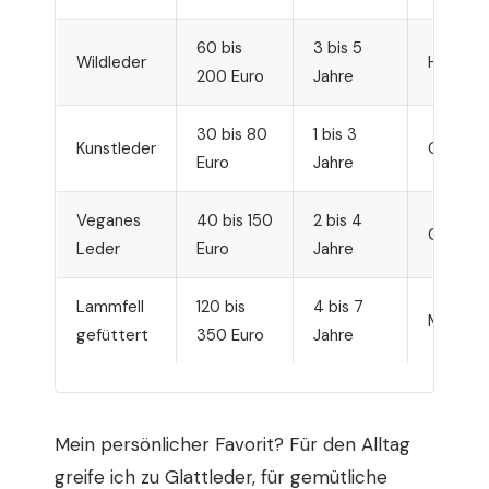
60 bis
3 bis 5
Wildleder
Hoch
200 Euro
Jahre
30 bis 80
1 bis 3
Kunstleder
Gering
Euro
Jahre
Veganes
40 bis 150
2 bis 4
Gering
Leder
Euro
Jahre
Lammfell
120 bis
4 bis 7
Mittel
gefüttert
350 Euro
Jahre
Mein persönlicher Favorit? Für den Alltag
greife ich zu Glattleder, für gemütliche