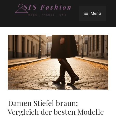
Zum
Inhalt
Menü
springen
Damen Stiefel braun:
Vergleich der besten Modelle