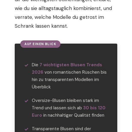
wie du sie alltagstauglich kombinierst, und
verrate, welche Modelle du getrost im
Schrank lassen kannst.
Die
7 wichtigsten Blusen Trends
2026
von romantischen Rüschen bis
hin zu transparenten Modellen im
Überblick
Oversize-Blusen bleiben stark im
Trend und lassen sich ab
30 bis 120
Euro
in nachhaltiger Qualität finden
Transparente Blusen sind der