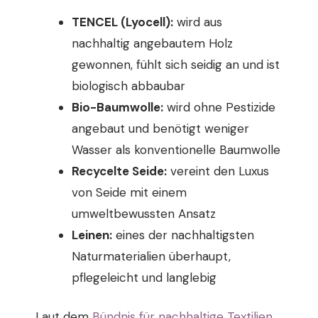
TENCEL (Lyocell):
wird aus
nachhaltig angebautem Holz
gewonnen, fühlt sich seidig an und ist
biologisch abbaubar
Bio-Baumwolle:
wird ohne Pestizide
angebaut und benötigt weniger
Wasser als konventionelle Baumwolle
Recycelte Seide:
vereint den Luxus
von Seide mit einem
umweltbewussten Ansatz
Leinen:
eines der nachhaltigsten
Naturmaterialien überhaupt,
pflegeleicht und langlebig
Laut dem
Bündnis für nachhaltige Textilien