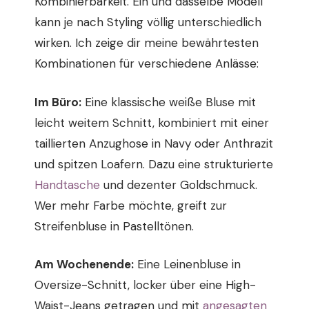
Kombinierbarkeit. Ein und dasselbe Modell
kann je nach Styling völlig unterschiedlich
wirken. Ich zeige dir meine bewährtesten
Kombinationen für verschiedene Anlässe:
Im Büro:
Eine klassische weiße Bluse mit
leicht weitem Schnitt, kombiniert mit einer
taillierten Anzughose in Navy oder Anthrazit
und spitzen Loafern. Dazu eine strukturierte
Handtasche
und dezenter Goldschmuck.
Wer mehr Farbe möchte, greift zur
Streifenbluse in Pastelltönen.
Am Wochenende:
Eine Leinenbluse in
Oversize-Schnitt, locker über eine High-
Waist-Jeans getragen und mit
angesagten