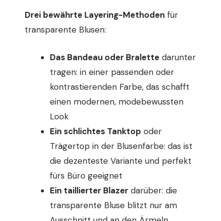
Drei bewährte Layering-Methoden
für
transparente Blusen:
Das Bandeau oder Bralette
darunter
tragen: in einer passenden oder
kontrastierenden Farbe, das schafft
einen modernen, modebewussten
Look
Ein schlichtes Tanktop
oder
Trägertop in der Blusenfarbe: das ist
die dezenteste Variante und perfekt
fürs Büro geeignet
Ein taillierter Blazer
darüber: die
transparente Bluse blitzt nur am
Ausschnitt und an den Ärmeln