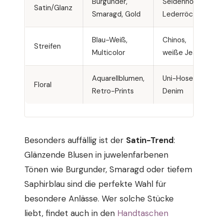
Burgunder,
Seidenhosen,
Satin/Glanz
Smaragd, Gold
Lederröcke
Blau-Weiß,
Chinos,
Streifen
Multicolor
weiße Jeans
Aquarellblumen,
Uni-Hosen,
Floral
Retro-Prints
Denim
Besonders auffällig ist der
Satin-Trend
:
Glänzende Blusen in juwelenfarbenen
Tönen wie Burgunder, Smaragd oder tiefem
Saphirblau sind die perfekte Wahl für
besondere Anlässe. Wer solche Stücke
liebt, findet auch in den
Handtaschen