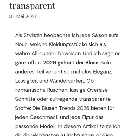
transparent
31. Mai 2026
Als Stylistin beobachte ich jede Saison aufs
Neue, welche Kleidungsstücke sich als
wahre Allrounder beweisen. Und ich sage es
ganz offen:
2026 gehört der Bluse
. Kein
anderes Teil vereint so mühelos Eleganz,
Lässigkeit und Wandelbarkeit. Ob
romantische Rüschen, lässige Oversize-
Schnitte oder aufregende transparente
Stoffe: Die Blusen Trends 2026 bieten für
jeden Geschmack und jede Figur das
passende Modell. In diesem Artikel zeige ich
dir die wichtigsten Stilrichtungen, erkläre,