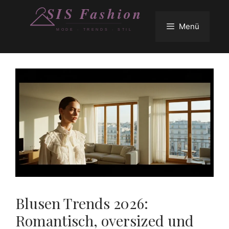
Zum
Inhalt
Menü
springen
Blusen Trends 2026:
Romantisch, oversized und