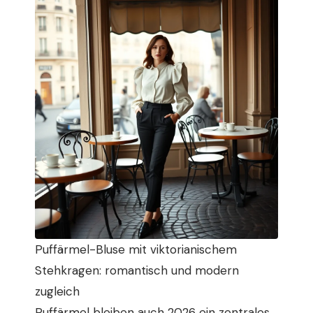
Puffärmel-Bluse mit viktorianischem
Stehkragen: romantisch und modern
zugleich
Puffärmel bleiben auch 2026 ein zentrales