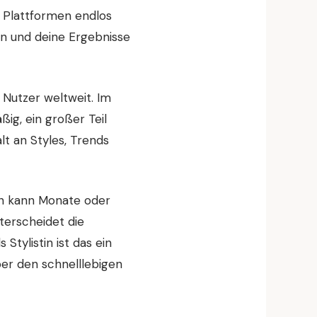
 Plattformen endlos
n und deine Ergebnisse
 Nutzer weltweit. Im
ig, ein großer Teil
lt an Styles, Trends
Pin kann Monate oder
terscheidet die
tylistin ist das ein
ber den schnelllebigen