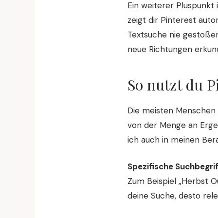
Ein weiterer Pluspunkt 
zeigt dir Pinterest auto
Textsuche nie gestoßen 
neue Richtungen erkun
So nutzt du P
Die meisten Menschen nu
von der Menge an Ergeb
ich auch in meinen Be
Spezifische Suchbegri
Zum Beispiel „Herbst O
deine Suche, desto rele