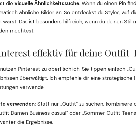
ist die
visuelle Ähnlichkeitssuche
. Wenn du einen Pin finde
matisch ähnliche Bilder an. So entdeckst du Styles, auf di
wärst. Das ist besonders hilfreich, wenn du deinen Stil 
den möchtest.
interest effektiv für deine Outfit
tzen Pinterest zu oberflächlich. Sie tippen einfach „Ou
nissen überwältigt. Ich empfehle dir eine strategische
ratungen verwende.
ffe verwenden:
Statt nur „Outfit“ zu suchen, kombiniere dr
utfit Damen Business casual“ oder „Sommer Outfit Teenag
vanter die Ergebnisse.