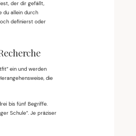
st, der dir gefällt,
e du allein durch
noch definierst oder
-Recherche
tfit“ ein und werden
 Herangehensweise, die
ei bis fünf Begriffe.
er Schule“. Je präziser