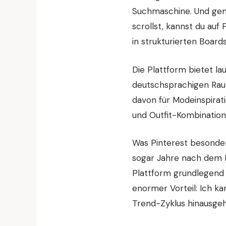
Suchmaschine. Und gen
scrollst, kannst du auf
in strukturierten Boards
Die Plattform bietet la
deutschsprachigen Ra
davon für Modeinspirati
und Outfit-Kombination
Was Pinterest besonders
sogar Jahre nach dem 
Plattform grundlegend v
enormer Vorteil: Ich ka
Trend-Zyklus hinausge