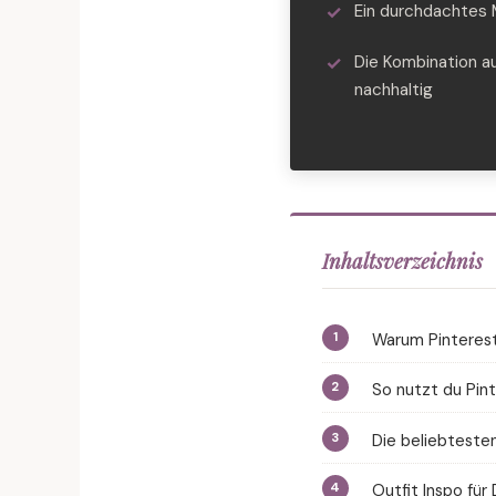
Ein durchdachtes 
Die Kombination a
nachhaltig
Inhaltsverzeichnis
Warum Pinterest 
So nutzt du Pint
Die beliebtesten
Outfit Inspo für