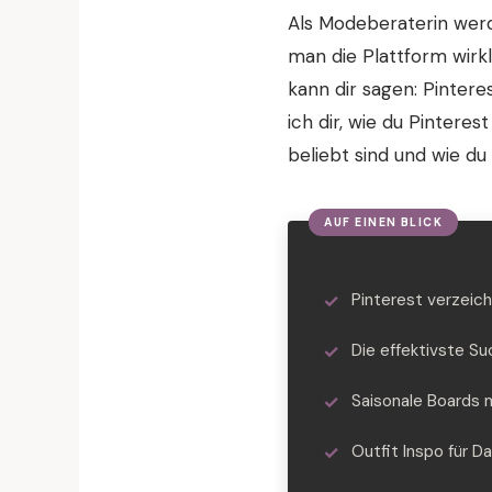
Als Modeberaterin werd
man die Plattform wirkl
kann dir sagen: Pinteres
ich dir, wie du Pintere
beliebt sind und wie du
Pinterest verzeic
Die effektivste S
Saisonale Boards 
Outfit Inspo für 