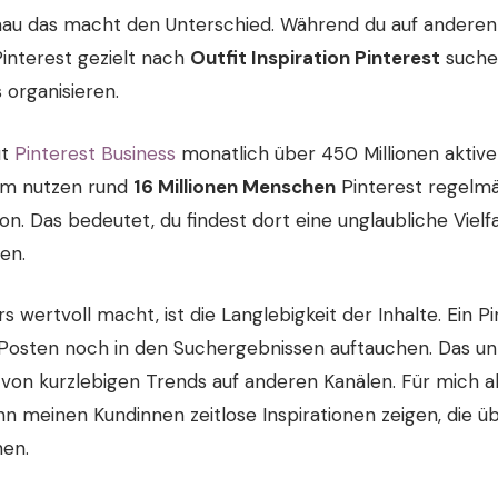
au das macht den Unterschied. Während du auf anderen
 Pinterest gezielt nach
Outfit Inspiration Pinterest
suche
 organisieren.
ut
Pinterest Business
monatlich über 450 Millionen aktive
um nutzen rund
16 Millionen Menschen
Pinterest regelmäß
on. Das bedeutet, du findest dort eine unglaubliche Vielfa
en.
 wertvoll macht, ist die Langlebigkeit der Inhalte. Ein 
Posten noch in den Suchergebnissen auftauchen. Das un
on kurzlebigen Trends auf anderen Kanälen. Für mich als S
nn meinen Kundinnen zeitlose Inspirationen zeigen, die ü
hen.