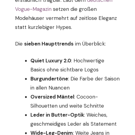
Vogue-Magazin
setzen die großen
Modehäuser vermehrt auf zeitlose Eleganz
statt kurzlebiger Hypes.
Die
sieben Haupttrends
im Überblick:
Quiet Luxury 2.0
: Hochwertige
Basics ohne sichtbare Logos
Burgundertöne
: Die Farbe der Saison
in allen Nuancen
Oversized Mäntel
: Cocoon-
Silhouetten und weite Schnitte
Leder in Butter-Optik
: Weiches,
geschmeidiges Leder als Statement
Wide-Leg-Denim
: Weite Jeans in