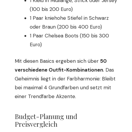
1 Kleid in Midilänge, Strick oder Jersey
(100 bis 200 Euro)
1 Paar kniehohe Stiefel in Schwarz
oder Braun (200 bis 400 Euro)
1 Paar Chelsea Boots (150 bis 300
Euro)
Mit diesen Basics ergeben sich über
50
verschiedene Outfit-Kombinationen
. Das
Geheimnis liegt in der Farbharmonie: Bleibt
bei maximal 4 Grundfarben und setzt mit
einer Trendfarbe Akzente.
Budget-Planung und
Preisvergleich