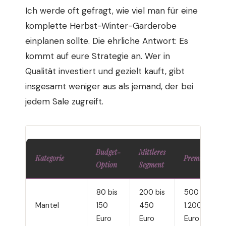
Ich werde oft gefragt, wie viel man für eine
komplette Herbst-Winter-Garderobe
einplanen sollte. Die ehrliche Antwort: Es
kommt auf eure Strategie an. Wer in
Qualität investiert und gezielt kauft, gibt
insgesamt weniger aus als jemand, der bei
jedem Sale zugreift.
Budget-
Mittleres
Kategorie
Premium
Option
Segment
80 bis
200 bis
500 bis
Mantel
150
450
1.200
Euro
Euro
Euro