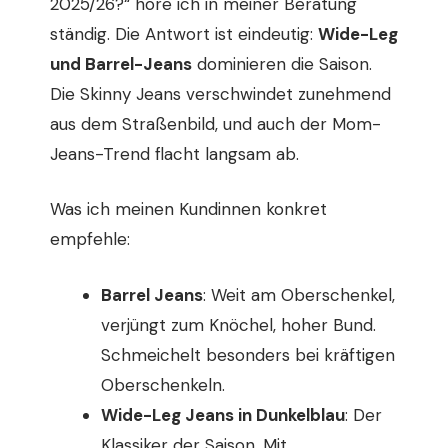
2025/26?“ höre ich in meiner Beratung
ständig. Die Antwort ist eindeutig:
Wide-Leg
und Barrel-Jeans
dominieren die Saison.
Die Skinny Jeans verschwindet zunehmend
aus dem Straßenbild, und auch der Mom-
Jeans-Trend flacht langsam ab.
Was ich meinen Kundinnen konkret
empfehle:
Barrel Jeans
: Weit am Oberschenkel,
verjüngt zum Knöchel, hoher Bund.
Schmeichelt besonders bei kräftigen
Oberschenkeln.
Wide-Leg Jeans in Dunkelblau
: Der
Klassiker der Saison. Mit