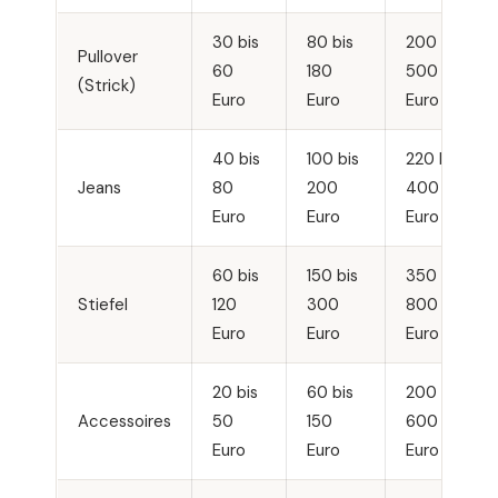
30 bis
80 bis
200 bis
Pullover
60
180
500
(Strick)
Euro
Euro
Euro
40 bis
100 bis
220 bis
Jeans
80
200
400
Euro
Euro
Euro
60 bis
150 bis
350 bis
Stiefel
120
300
800
Euro
Euro
Euro
20 bis
60 bis
200 bis
Accessoires
50
150
600
Euro
Euro
Euro