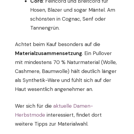
Cord
: Feincord und Breitcord für
Hosen, Blazer und sogar Mäntel. Am
schönsten in Cognac, Senf oder
Tannengrün.
Achtet beim Kauf besonders auf die
Materialzusammensetzung
. Ein Pullover
mit mindestens 70 % Naturmaterial (Wolle,
Cashmere, Baumwolle) hält deutlich länger
als Synthetik-Ware und fühlt sich auf der
Haut wesentlich angenehmer an.
Wer sich für die
aktuelle Damen-
Herbstmode
interessiert, findet dort
weitere Tipps zur Materialwahl.