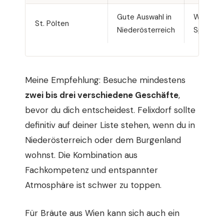
Gute Auswahl in
Weniger
St. Pölten
Niederösterreich
Spezialis
Meine Empfehlung: Besuche mindestens
zwei bis drei verschiedene Geschäfte
,
bevor du dich entscheidest. Felixdorf sollte
definitiv auf deiner Liste stehen, wenn du in
Niederösterreich oder dem Burgenland
wohnst. Die Kombination aus
Fachkompetenz und entspannter
Atmosphäre ist schwer zu toppen.
Für Bräute aus Wien kann sich auch ein