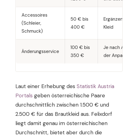
Accessoires
50 € bis
Ergänzend zum
(Schleier,
400 €
Kleid
Schmuck)
100 € bis
Je nach Aufwan
Änderungsservice
350 €
der Anpassung
Laut einer Erhebung des
Statistik Austria
Portals
geben österreichische Paare
durchschnittlich zwischen 1.500 € und
2.500 € für das Brautkleid aus. Felixdorf
liegt damit genau im österreichischen
Durchschnitt, bietet aber durch die