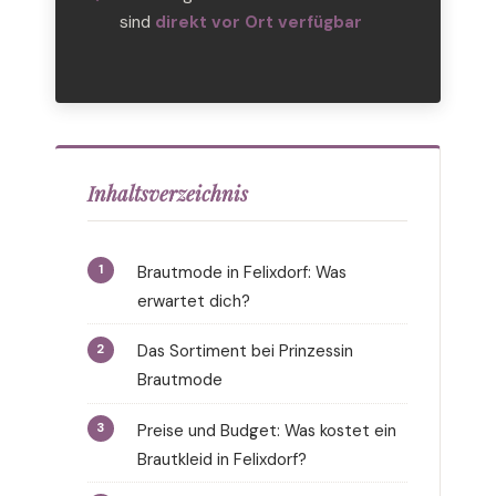
sind
direkt vor Ort verfügbar
Inhaltsverzeichnis
Brautmode in Felixdorf: Was
erwartet dich?
Das Sortiment bei Prinzessin
Brautmode
Preise und Budget: Was kostet ein
Brautkleid in Felixdorf?