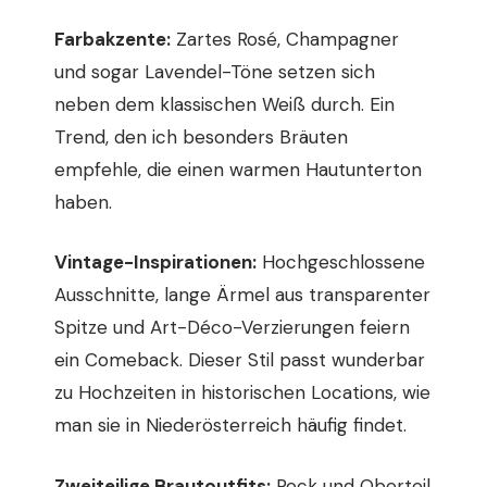
Farbakzente:
Zartes Rosé, Champagner
und sogar Lavendel-Töne setzen sich
neben dem klassischen Weiß durch. Ein
Trend, den ich besonders Bräuten
empfehle, die einen warmen Hautunterton
haben.
Vintage-Inspirationen:
Hochgeschlossene
Ausschnitte, lange Ärmel aus transparenter
Spitze und Art-Déco-Verzierungen feiern
ein Comeback. Dieser Stil passt wunderbar
zu Hochzeiten in historischen Locations, wie
man sie in Niederösterreich häufig findet.
Zweiteilige Brautoutfits:
Rock und Oberteil