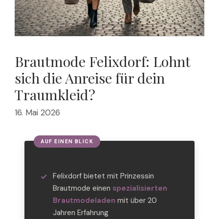
Brautmode Felixdorf: Lohnt
sich die Anreise für dein
Traumkleid?
16. Mai 2026
Felixdorf bietet mit Prinzessin
Brautmode einen
spezialisierten
Brautmodeladen
mit über 20
Jahren Erfahrung