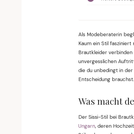
Als Modeberaterin begl
Kaum ein Stil fasziniert
Brautkleider verbinden
unvergesslichen Auftritt
die du unbedingt in der
Entscheidung brauchst.
Was macht den
Der Sissi-Stil bei Braut
Ungarn
, deren Hochzeit