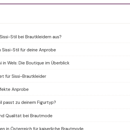
ssi-Stil bei Brautkleidern aus?
m Sissi-Stil für deine Anprobe
 in Wels: Die Boutique im Überblick
t für Sissi-Brautkleider
erfekte Anprobe
il passt zu deinem Figurtyp?
und Qualität bei Brautmode
n in Österreich für kaiserliche Brautmode