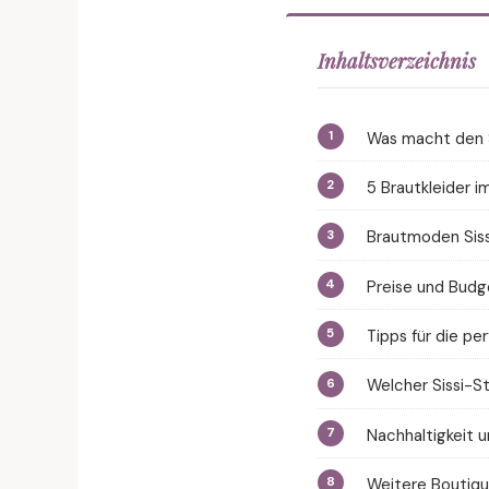
Inhaltsverzeichnis
Was macht den Si
5 Brautkleider i
Brautmoden Sissi
Preise und Budge
Tipps für die p
Welcher Sissi-St
Nachhaltigkeit 
Weitere Boutique