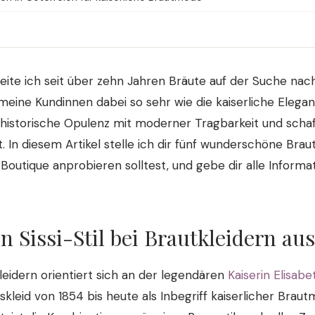
eite ich seit über zehn Jahren Bräute auf der Suche nac
 meine Kundinnen dabei so sehr wie die kaiserliche Eleganz
 historische Opulenz mit moderner Tragbarkeit und scha
. In diesem Artikel stelle ich dir fünf wunderschöne Brautk
 Boutique anprobieren solltest, und gebe dir alle Informat
 Sissi-Stil bei Brautkleidern au
kleidern orientiert sich an der legendären
Kaiserin Elisab
skleid von 1854 bis heute als Inbegriff kaiserlicher Braut