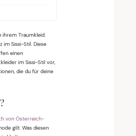
h ihrem Traumkleid.
 im Sissi-Stil. Diese
ffen einen
leider im Sissi-Stil vor,
ionen, die du für deine
s?
eth von Österreich-
mode gilt. Was diesen