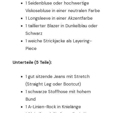
1 Seidenbluse oder hochwertige
Viskosebluse in einer neutralen Farbe
1 Longsleeve in einer Akzentfarbe
1 taillierter Blazer in Dunkelblau oder
Schwarz
1 weiche Strickjacke als Layering-
Piece
Unterteile (5 Teile):
1 gut sitzende Jeans mit Stretch
(Straight Leg oder Bootcut)
1 schwarze Stoffhose mit hohem
Bund
1 A-Linien-Rock in Knielänge