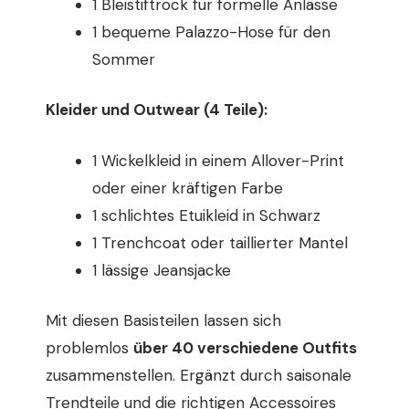
1 Bleistiftrock für formelle Anlässe
1 bequeme Palazzo-Hose für den
Sommer
Kleider und Outwear (4 Teile):
1 Wickelkleid in einem Allover-Print
oder einer kräftigen Farbe
1 schlichtes Etuikleid in Schwarz
1 Trenchcoat oder taillierter Mantel
1 lässige Jeansjacke
Mit diesen Basisteilen lassen sich
problemlos
über 40 verschiedene Outfits
zusammenstellen. Ergänzt durch saisonale
Trendteile und die richtigen Accessoires