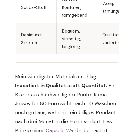
Wenig
Scuba-Stoff
Konturen,
atmungsaktiv
formgebend
Bequem,
Denim mit
Qualität
vielseitig,
Stretch
variiert stark
langlebig
Mein wichtigster Materialratschlag:
Investiert in Qualität statt Quantität.
Ein
Blazer aus hochwertigem Ponte-Roma-
Jersey für 80 Euro sieht nach 50 Wäschen
noch gut aus, während ein billiges Pendant
nach drei Monaten die Form verliert. Das
Prinzip einer
Capsule Wardrobe
basiert