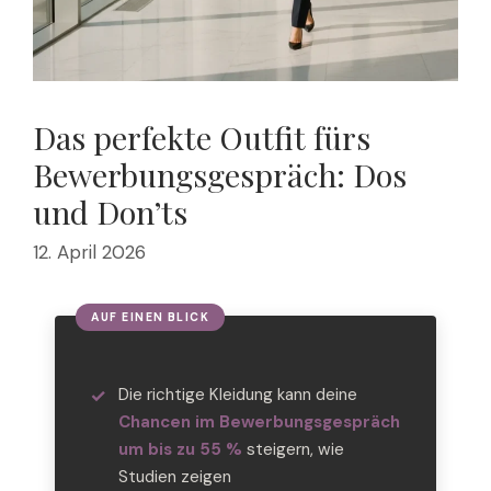
Das perfekte Outfit fürs
Bewerbungsgespräch: Dos
und Don’ts
12. April 2026
Die richtige Kleidung kann deine
Chancen im Bewerbungsgespräch
um bis zu 55 %
steigern, wie
Studien zeigen