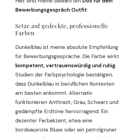
Hier sind meine bewährten
Dos für dein
Bewerbungsgespräch Outfit
:
Setze auf gedeckte, professionelle
Farben
Dunkelblau ist meine absolute Empfehlung
für Bewerbungsgespräche. Die Farbe wirkt
kompetent, vertrauenswürdig und ruhig
.
Studien der Farbpsychologie bestätigen,
dass Dunkelblau in beruflichen Kontexten
am besten ankommt. Alternativ
funktionieren Anthrazit, Grau, Schwarz und
gedämpfte Erdtöne hervorragend. Ein
dezenter Farbakzent, etwa eine
bordeauxrote Bluse oder ein petrolgrüner