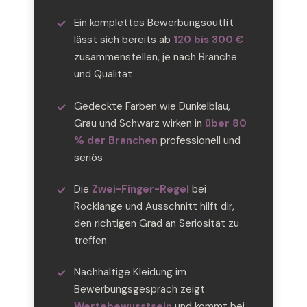
Ein komplettes Bewerbungsoutfit
lässt sich bereits ab
120 bis 300 €
zusammenstellen, je nach Branche
und Qualität
Gedeckte Farben wie Dunkelblau,
Grau und Schwarz wirken in
über 80
% der Branchen
professionell und
seriös
Die
Zwei-Finger-Regel
bei
Rocklänge und Ausschnitt hilft dir,
den richtigen Grad an Seriosität zu
treffen
Nachhaltige Kleidung im
Bewerbungsgespräch zeigt
Wertebewusstsein
und kommt bei