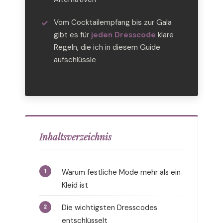
Vom Cocktailempfang bis zur Gala
gibt es für
jeden Dresscode
klare
Regeln, die ich in diesem Guide
aufschlüssle
Inhaltsverzeichnis
Warum festliche Mode mehr als ein
Kleid ist
Die wichtigsten Dresscodes
entschlüsselt