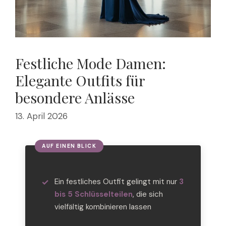
Festliche Mode Damen:
Elegante Outfits für
besondere Anlässe
13. April 2026
Ein festliches Outfit gelingt mit nur
3
bis 5 Schlüsselteilen
, die sich
vielfältig kombinieren lassen