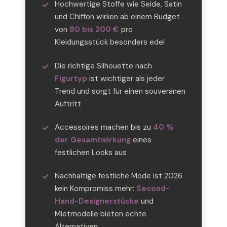
Hochwertige Stoffe wie Seide, Satin
und Chiffon wirken ab einem Budget
von
80 bis 200 €
pro
Kleidungsstück besonders edel
Die richtige Silhouette nach
Figurtyp
ist wichtiger als jeder
Trend und sorgt für einen souveränen
Auftritt
Accessoires machen bis zu
40 %
der Gesamtwirkung
eines
festlichen Looks aus
Nachhaltige festliche Mode ist 2026
kein Kompromiss mehr:
Second-
Hand-Designerstücke
und
Mietmodelle bieten echte
Alternativen