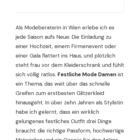
Als Modeberaterin in Wien erlebe ich es
jede Saison aufs Neue: Die Einladung zu
einer Hochzeit, einem Firmenevent oder
einer Gala flattert ins Haus, und plötzlich
steht frau vor dem Kleiderschrank und fühlt
sich völlig ratlos.
Festliche Mode Damen
ist
ein Thema, das weit über das schnelle
Greifen zum erstbesten Glitzerkleid
hinausgeht. In über zehn Jahren als Stylistin
habe ich gelernt, dass ein wirklich
gelungenes festliches Outfit drei Dinge
braucht: die richtige Passform, hochwertige
Materialien und ein Gespür für den Anlass.