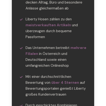
decken Alltag, Büro und besondere
Anlässe gleichermaßen ab
Liberty Hosen zählen zu den
meistverkauften Artikeln
und
überzeugen durch bequeme
Passformen
Das Unternehmen betreibt
mehrere
Filialen
in Österreich und
Deutschland sowie einen
umfangreichen Onlineshop
Mit einer durchschnittlichen
Bewertung von
über 4 Sternen
auf
Bewertungsportalen genießt Liberty
großes Kundenvertrauen
Durch geschicktes Kombinieren