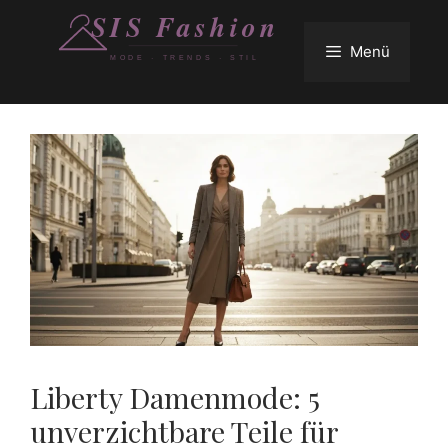
Zum
Inhalt
Menü
springen
Liberty Damenmode: 5
unverzichtbare Teile für