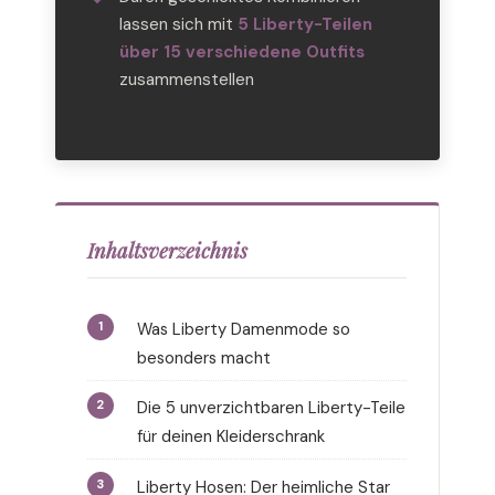
lassen sich mit
5 Liberty-Teilen
über 15 verschiedene Outfits
zusammenstellen
Inhaltsverzeichnis
Was Liberty Damenmode so
besonders macht
Die 5 unverzichtbaren Liberty-Teile
für deinen Kleiderschrank
Liberty Hosen: Der heimliche Star