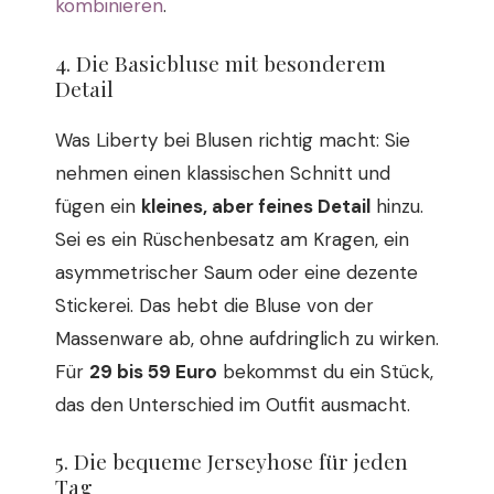
kombinieren
.
4. Die Basicbluse mit besonderem
Detail
Was Liberty bei Blusen richtig macht: Sie
nehmen einen klassischen Schnitt und
fügen ein
kleines, aber feines Detail
hinzu.
Sei es ein Rüschenbesatz am Kragen, ein
asymmetrischer Saum oder eine dezente
Stickerei. Das hebt die Bluse von der
Massenware ab, ohne aufdringlich zu wirken.
Für
29 bis 59 Euro
bekommst du ein Stück,
das den Unterschied im Outfit ausmacht.
5. Die bequeme Jerseyhose für jeden
Tag