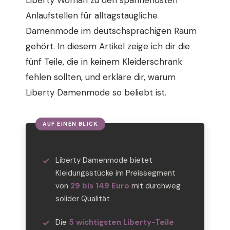
Liberty Woman zu den spannendsten
Anlaufstellen für alltagstaugliche
Damenmode im deutschsprachigen Raum
gehört. In diesem Artikel zeige ich dir die
fünf Teile, die in keinem Kleiderschrank
fehlen sollten, und erkläre dir, warum
Liberty Damenmode so beliebt ist.
Liberty Damenmode bietet
Kleidungsstücke im Preissegment
von
29 bis 149 Euro
mit durchweg
solider Qualität
Die
5 wichtigsten Liberty-Teile