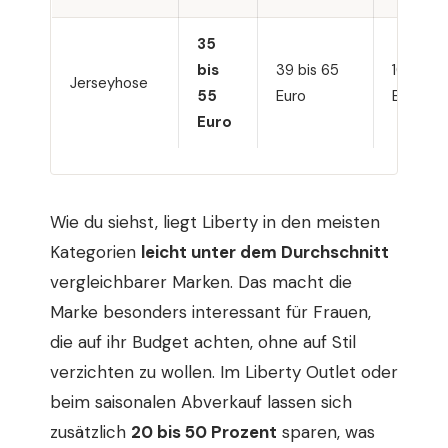
35
bis
39 bis 65
100 bis
Jerseyhose
55
Euro
Euro
Euro
Wie du siehst, liegt Liberty in den meisten
Kategorien
leicht unter dem Durchschnitt
vergleichbarer Marken. Das macht die
Marke besonders interessant für Frauen,
die auf ihr Budget achten, ohne auf Stil
verzichten zu wollen. Im Liberty Outlet oder
beim saisonalen Abverkauf lassen sich
zusätzlich
20 bis 50 Prozent
sparen, was