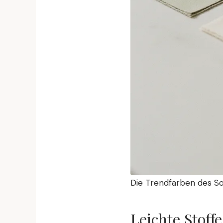
Die Trendfarben des So
Leichte Stoff