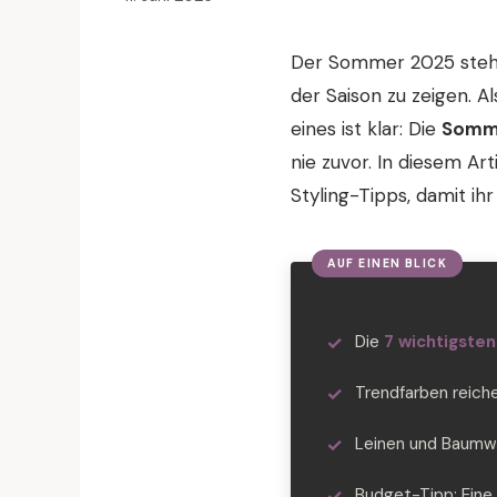
Der Sommer 2025 steht
der Saison zu zeigen. A
eines ist klar: Die
Somm
nie zuvor. In diesem Ar
Styling-Tipps, damit ih
Die
7 wichtigste
Trendfarben reich
Leinen und Baumwo
Budget-Tipp: Ein