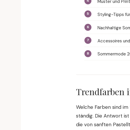
Muster und Print
Styling-Tipps f
Nachhaltige So
Accessoires und
Sommermode 202
Trendfarben 
Welche Farben sind im
ständig. Die Antwort is
die von sanften Pastell