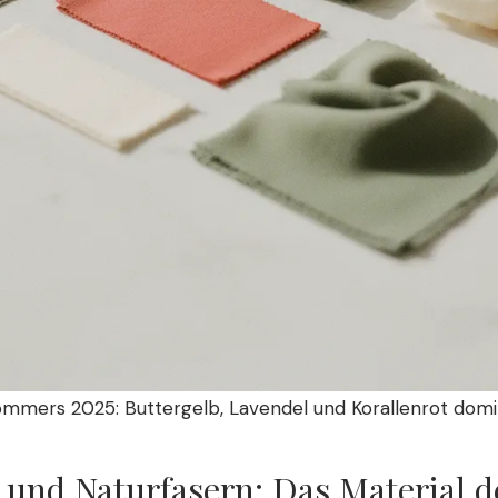
mmers 2025: Buttergelb, Lavendel und Korallenrot domi
e und Naturfasern: Das Material d