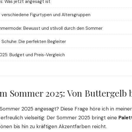
s: Was jetzt angesagt ist
ür verschiedene Figurtypen und Altersgruppen
mmermode: Bewusst und stilvoll durch den Sommer
 Schuhe: Die perfekten Begleiter
5: Budget und Preis-Vergleich
im Sommer 2025: Von Buttergelb 
 Sommer 2025 angesagt? Diese Frage höre ich in meine
t erfreulich vielseitig: Der Sommer 2025 bringt eine
Palet
tönen bis hin zu kräftigen Akzentfarben reicht.