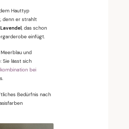
jedem Hauttyp
 denn er strahlt
h
Lavendel
, das schon
rgarderobe einfügt.
 Meerblau und
Sie lässt sich
kombination bei
s.
tliches Bedürfnis nach
asisfarben