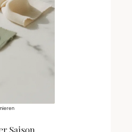
nieren
er Saison