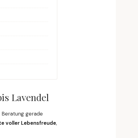
bis Lavendel
r Beratung gerade
te voller Lebensfreude
,