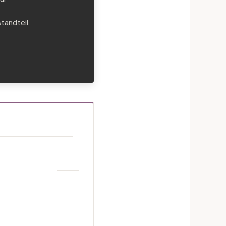
tandteil