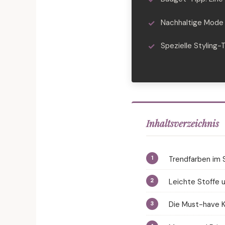
Nachhaltige Mode
Spezielle Styling-
Inhaltsverzeichnis
Trendfarben im 
Leichte Stoffe u
Die Must-have 