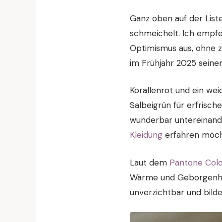
Ganz oben auf der List
schmeichelt. Ich empfe
Optimismus aus, ohne zu
im Frühjahr 2025 seine
Korallenrot und ein we
Salbeigrün für erfrisch
wunderbar untereinand
Kleidung
erfahren möcht
Laut dem
Pantone Color
Wärme und Geborgenhei
unverzichtbar und bilde