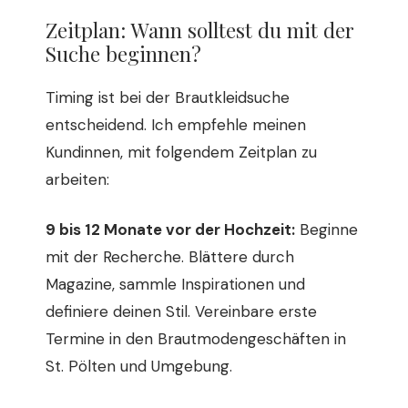
Zeitplan: Wann solltest du mit der
Suche beginnen?
Timing ist bei der Brautkleidsuche
entscheidend. Ich empfehle meinen
Kundinnen, mit folgendem Zeitplan zu
arbeiten:
9 bis 12 Monate vor der Hochzeit:
Beginne
mit der Recherche. Blättere durch
Magazine, sammle Inspirationen und
definiere deinen Stil. Vereinbare erste
Termine in den Brautmodengeschäften in
St. Pölten und Umgebung.