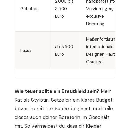
2.000 bis
handgefertigte
Gehoben
3.500
Verzierungen,
Euro
exklusive
Beratung
Maßanfertigung,
ab 3.500
internationale
Luxus
Euro
Designer, Haute
Couture
Wie teuer sollte ein Brautkleid sein?
Mein
Rat als Stylistin: Setze dir ein klares Budget,
bevor du mit der Suche beginnst, und teile
dieses auch deiner Beraterin im Geschäft
mit. So vermeidest du, dass dir Kleider