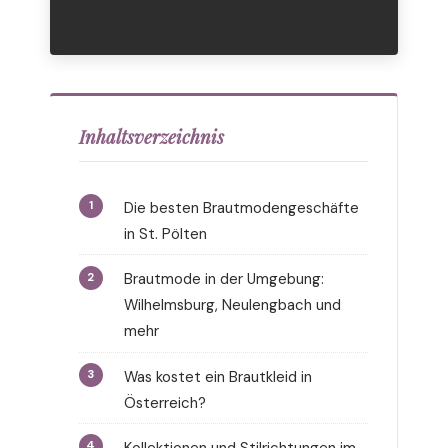
Inhaltsverzeichnis
Die besten Brautmodengeschäfte
in St. Pölten
Brautmode in der Umgebung:
Wilhelmsburg, Neulengbach und
mehr
Was kostet ein Brautkleid in
Österreich?