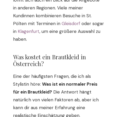
lohnt sich auch ein Blick auf die Angebote
in anderen Regionen. Viele meiner
Kundinnen kombinieren Besuche in St.
Pölten mit Terminen in
Gleisdorf
oder sogar
in
Klagenfurt
, um eine größere Auswahl zu
haben.
Was kostet ein Brautkleid in
Österreich?
Eine der häufigsten Fragen, die ich als
Stylistin höre:
Was ist ein normaler Preis
für ein Brautkleid?
Die Antwort hängt
natürlich von vielen Faktoren ab, aber ich
kann dir aus meiner Erfahrung eine
realistische Einschätzung geben.