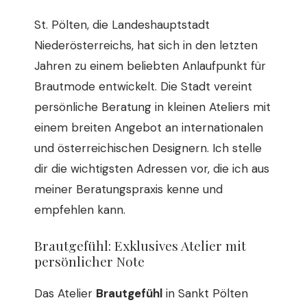
St. Pölten, die Landeshauptstadt
Niederösterreichs, hat sich in den letzten
Jahren zu einem beliebten Anlaufpunkt für
Brautmode entwickelt. Die Stadt vereint
persönliche Beratung in kleinen Ateliers mit
einem breiten Angebot an internationalen
und österreichischen Designern. Ich stelle
dir die wichtigsten Adressen vor, die ich aus
meiner Beratungspraxis kenne und
empfehlen kann.
Brautgefühl: Exklusives Atelier mit
persönlicher Note
Das Atelier
Brautgefühl
in Sankt Pölten