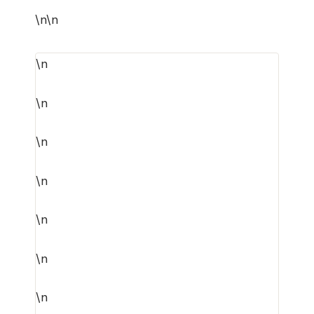
\n\n
\n
\n
\n
\n
\n
\n
\n