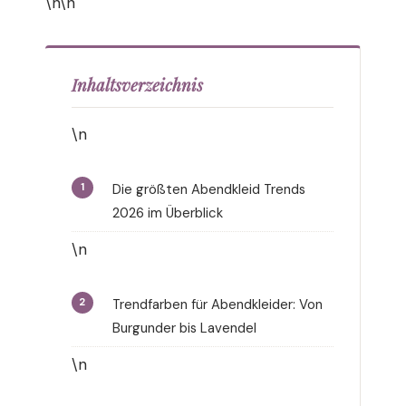
\n\n
Inhaltsverzeichnis
\n
Die größten Abendkleid Trends
2026 im Überblick
\n
Trendfarben für Abendkleider: Von
Burgunder bis Lavendel
\n