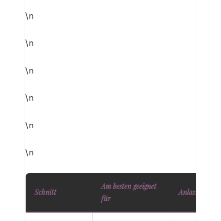
\n
\n
\n
\n
\n
\n
Am besten geeignet
Schnitt
Anlass
für