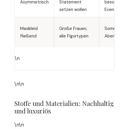
Asymmetrisch
Statement
besondere
setzen wollen
Events
Maxikleid
Große Frauen,
Sommerbälle
fließend
alle Figurtypen
Abendempf
\n
\n\n
Stoffe und Materialien: Nachhaltig
und luxuriös
\n\n