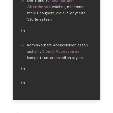
Der Trend zu
nachhaltiger
Abendmode
wächst, mit immer
mehr Designern, die auf recycelte
Stoffe setzen
\n
Kombinierbare Abendkleider lassen
sich mit
3 bis 5 Accessoires
komplett unterschiedlich stylen
\n
\n