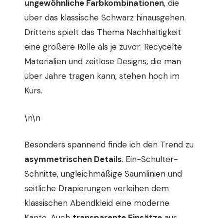
ungewöhnliche Farbkombinationen
, die
über das klassische Schwarz hinausgehen.
Drittens spielt das Thema Nachhaltigkeit
eine größere Rolle als je zuvor: Recycelte
Materialien und zeitlose Designs, die man
über Jahre tragen kann, stehen hoch im
Kurs.
\n\n
Besonders spannend finde ich den Trend zu
asymmetrischen Details
. Ein-Schulter-
Schnitte, ungleichmäßige Saumlinien und
seitliche Drapierungen verleihen dem
klassischen Abendkleid eine moderne
Kante. Auch
transparente Einsätze
aus