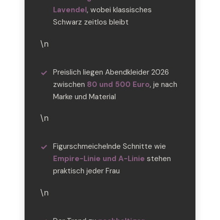
Lavendel
, wobei klassisches
Schwarz zeitlos bleibt
\n
Preislich liegen Abendkleider 2026
zwischen
80 und 500 Euro
, je nach
Marke und Material
\n
Figurschmeichelnde Schnitte wie
Empire-Linie und A-Linie
stehen
praktisch jeder Frau
\n